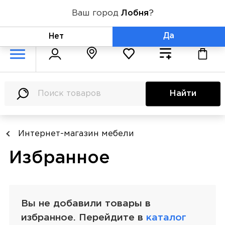
Ваш город
Лобня
?
+7 (800) 775-71-06
Да
Нет
Найти
Интернет-магазин мебели
Избранное
Вы не добавили товары в
избранное. Перейдите в
каталог