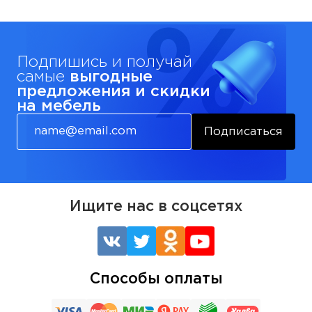
Подпишись и получай
самые
выгодные
предложения и скидки
на мебель
Подписаться
Ищите нас в соцсетях
Способы оплаты