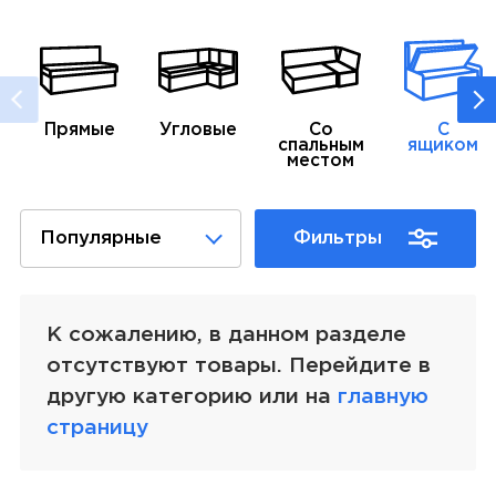
Прямые
Угловые
Со
С
спальным
ящиком
местом
Популярные
Фильтры
К сожалению, в данном разделе
отсутствуют товары. Перейдите в
другую категорию или на
главную
страницу