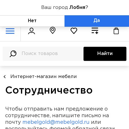
Ваш город
Лобня
?
+7 (800) 775-71-06
Да
Нет
Найти
Интернет-магазин мебели
Сотрудничество
Чтобы отправить нам предложение о
сотрудничестве, напишите письмо на
почту
mebelgold@mebelgold.ru
или
воспользуйтесь формой обратной связи.