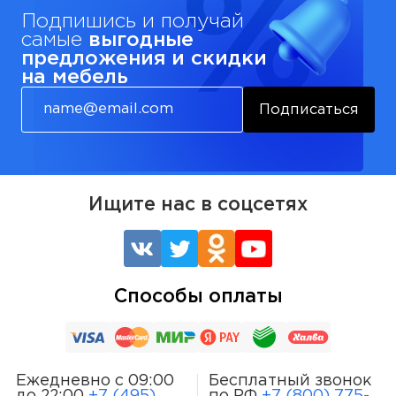
Подпишись и получай
самые
выгодные
предложения и скидки
на мебель
Подписаться
Ищите нас в соцсетях
Способы оплаты
Ежедневно с 09:00
Бесплатный звонок
до 22:00
+7 (495)
по РФ
+7 (800) 775-