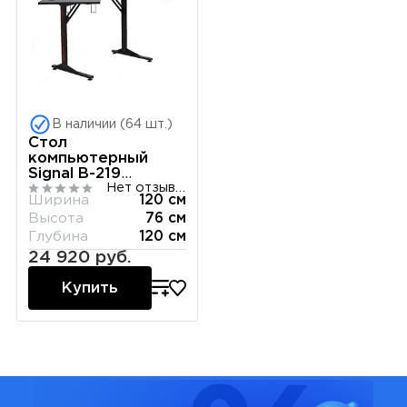
В наличии (64 шт.)
Стол
компьютерный
Signal B-219
Нет отзывов
(черный)
Ширина
120 см
Высота
76 см
Глубина
120 см
24 920 руб.
Купить