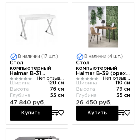
В наличии (17 шт.)
В наличии (4 шт.)
Стол
Стол
компьютерный
компьютерный
Halmar B-31
Halmar B-39 (орех
Нет отзывов
Нет отзывов
(белый/хром)
медовый/черный)
Ширина
120 см
Ширина
110 см
Высота
76 см
Высота
79 см
Глубина
55 см
Глубина
35 см
47 840 руб.
26 450 руб.
Купить
Купить