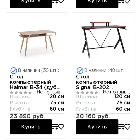
Купить
Купить
В наличии (35 шт.)
В наличии (48 шт.)
Стол
Стол
компьютерный
компьютерный
Halmar B-34 (дуб
Signal B-202
Нет отзывов
Нет отзывов
сонома/белый)
(черный)
Ширина
120 см
Ширина
120 см
Высота
75 см
Высота
76 см
Глубина
60 см
Глубина
60 см
23 890 руб.
20 160 руб.
Купить
Купить