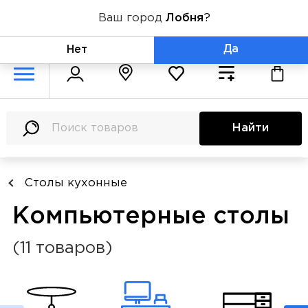
Ваш город
Лобня
?
+7 (800) 775-71-06
Да
Нет
Найти
Столы кухонные
Компьютерные столы
(11 товаров)