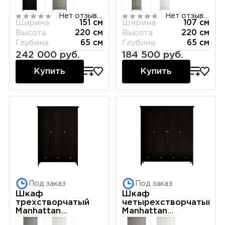
Нет отзывов
Нет отзывов
Ширина
151 см
Ширина
107 см
Высота
220 см
Высота
220 см
Глубина
65 см
Глубина
65 см
242 000 руб.
184 500 руб.
Купить
Купить
Под заказ
Под заказ
Шкаф
Шкаф
трехстворчатый
четырехстворчатый
Manhattan
Manhattan
(Черный)
(Черный)