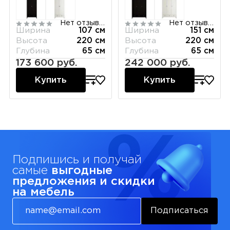
Нет отзывов
Нет отзывов
Ширина
107 см
Ширина
151 см
Высота
220 см
Высота
220 см
Глубина
65 см
Глубина
65 см
173 600 руб.
242 000 руб.
Купить
Купить
Подпишись и получай
самые
выгодные
предложения и скидки
на мебель
Подписаться