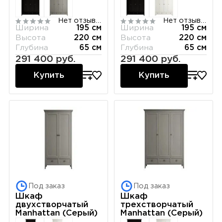
Нет отзывов
Нет отзывов
Ширина
195 см
Ширина
195 см
Высота
220 см
Высота
220 см
Глубина
65 см
Глубина
65 см
291 400 руб.
291 400 руб.
Купить
Купить
Под заказ
Под заказ
Шкаф
Шкаф
двухстворчатый
трехстворчатый
Manhattan (Серый)
Manhattan (Серый)