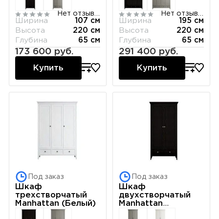
Нет отзывов
Нет отзывов
Ширина
107 см
Ширина
195 см
Высота
220 см
Высота
220 см
Глубина
65 см
Глубина
65 см
173 600 руб.
291 400 руб.
Купить
Купить
Под заказ
Под заказ
Шкаф
Шкаф
трехстворчатый
двухстворчатый
Manhattan (Белый)
Manhattan
(Черный)