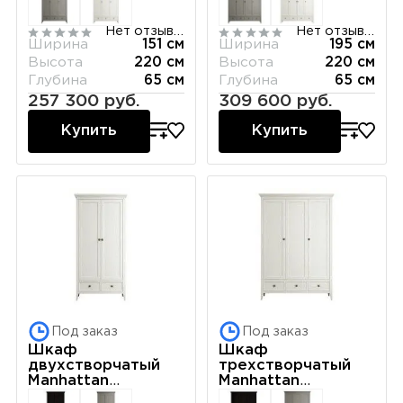
Нет отзывов
Нет отзывов
Ширина
151 см
Ширина
195 см
Высота
220 см
Высота
220 см
Глубина
65 см
Глубина
65 см
257 300 руб.
309 600 руб.
Купить
Купить
Под заказ
Под заказ
Шкаф
Шкаф
двухстворчатый
трехстворчатый
Manhattan
Manhattan
(Молочный)
(Молочный)