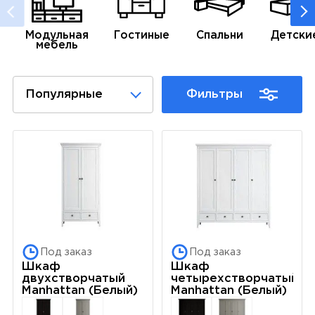
Модульная
Гостиные
Спальни
Детски
мебель
Популярные
Фильтры
Под заказ
Под заказ
Шкаф
Шкаф
двухстворчатый
четырехстворчатый
Manhattan (Белый)
Manhattan (Белый)