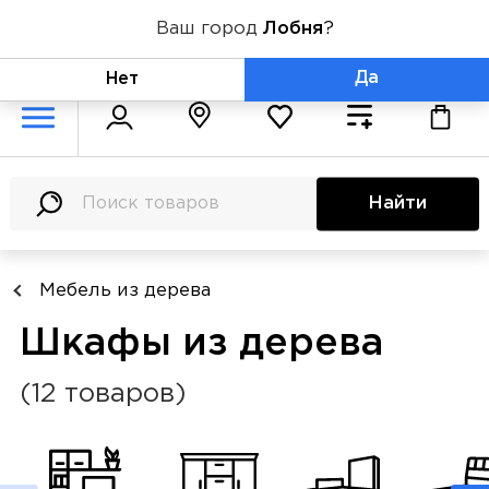
Ваш город
Лобня
?
+7 (800) 775-71-06
Да
Нет
Найти
Мебель из дерева
Шкафы из дерева
(12 товаров)