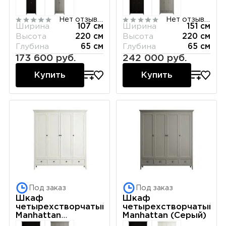
Нет отзывов
Нет отзывов
Ширина
107 см
Ширина
151 см
Высота
220 см
Высота
220 см
Глубина
65 см
Глубина
65 см
173 600 руб.
242 000 руб.
Купить
Купить
Под заказ
Под заказ
Шкаф
Шкаф
четырехстворчатый
четырехстворчатый
Manhattan
Manhattan (Серый)
(Молочный)