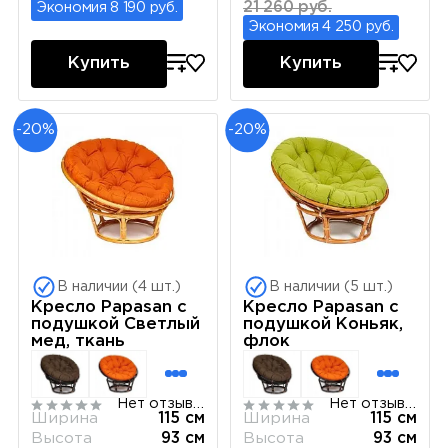
21 260 руб.
Экономия 8 190 руб.
Экономия 4 250 руб.
Купить
Купить
-20%
-20%
В наличии (4 шт.)
В наличии (5 шт.)
Кресло Papasan с
Кресло Papasan с
подушкой Светлый
подушкой Коньяк,
мед, ткань
флок
Нет отзывов
Нет отзывов
Ширина
115 см
Ширина
115 см
Высота
93 см
Высота
93 см