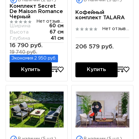
Комплект Secret
De Maison Romance
Кофейный
Черный
комплект TALARA
Нет отзывов
Ширина
60 см
Нет отзывов
Высота
67 см
Глубина
41 см
16 790 руб.
206 579 руб.
19 740 руб.
Экономия 2 950 руб.
Купить
Купить