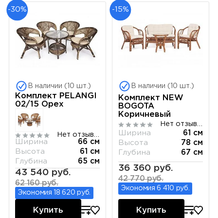
-30%
-15%
В наличии (10 шт.)
В наличии (10 шт.)
Комплект PELANGI
Комплект NEW
02/15 Орех
BOGOTA
Коричневый
Нет отзывов
Ширина
61 см
Нет отзывов
Ширина
66 см
Высота
78 см
Высота
61 см
Глубина
67 см
Глубина
65 см
36 360 руб.
43 540 руб.
42 770 руб.
62 160 руб.
Экономия 6 410 руб.
Экономия 18 620 руб.
Купить
Купить