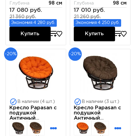
Глубина
98 см
Глубина
98 см
17 080 руб.
17 010 руб.
21 360 руб.
21 260 руб.
Экономия 4 280 руб.
Экономия 4 250 руб.
Купить
Купить
-20%
-20%
В наличии (4 шт.)
В наличии (3 шт.)
Кресло Papasan с
Кресло Papasan с
подушкой
подушкой
Античный
Античный
коричневый, ткань
коричневый