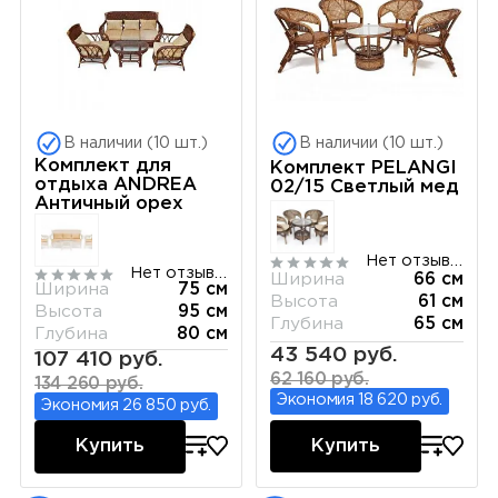
В наличии (10 шт.)
В наличии (10 шт.)
Комплект для
Комплект PELANGI
отдыха ANDREA
02/15 Светлый мед
Античный орех
Нет отзывов
Нет отзывов
Ширина
66 см
Ширина
75 см
Высота
61 см
Высота
95 см
Глубина
65 см
Глубина
80 см
43 540 руб.
107 410 руб.
62 160 руб.
134 260 руб.
Экономия 18 620 руб.
Экономия 26 850 руб.
Купить
Купить