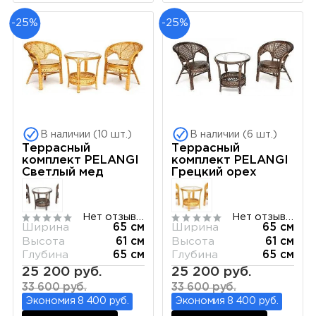
-25%
-25%
В наличии (10 шт.)
В наличии (6 шт.)
Террасный
Террасный
комплект PELANGI
комплект PELANGI
Светлый мед
Грецкий орех
Нет отзывов
Нет отзывов
Ширина
65 см
Ширина
65 см
Высота
61 см
Высота
61 см
Глубина
65 см
Глубина
65 см
25 200 руб.
25 200 руб.
33 600 руб.
33 600 руб.
Экономия 8 400 руб.
Экономия 8 400 руб.