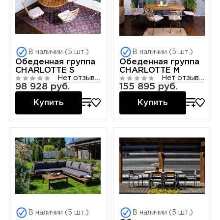
В наличии (5 шт.)
В наличии (5 шт.)
Обеденная группа
Обеденная группа
CHARLOTTE S
CHARLOTTE M
Нет отзывов
Нет отзывов
98 928 руб.
155 895 руб.
Купить
Купить
В наличии (5 шт.)
В наличии (5 шт.)