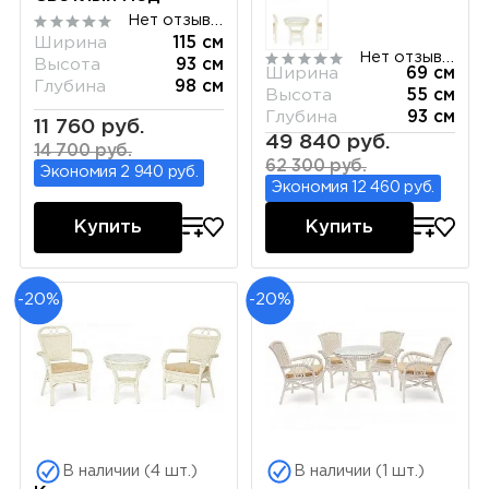
Нет отзывов
Ширина
115 см
Нет отзывов
Высота
93 см
Ширина
69 см
Глубина
98 см
Высота
55 см
Глубина
93 см
11 760 руб.
49 840 руб.
14 700 руб.
62 300 руб.
Экономия 2 940 руб.
Экономия 12 460 руб.
Купить
Купить
-20%
-20%
В наличии (4 шт.)
В наличии (1 шт.)