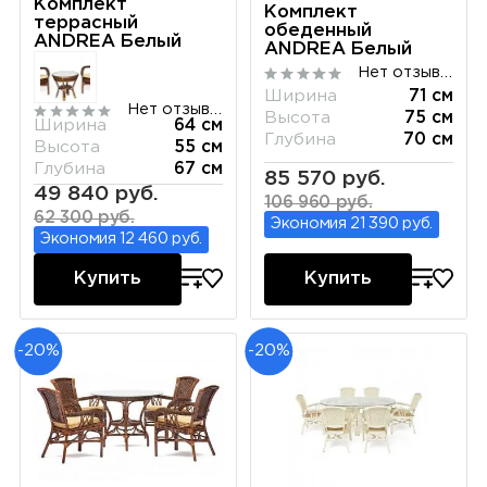
Комплект
Комплект
террасный
обеденный
ANDREA Белый
ANDREA Белый
Нет отзывов
Ширина
71 см
Нет отзывов
Высота
75 см
Ширина
64 см
Глубина
70 см
Высота
55 см
Глубина
67 см
85 570 руб.
49 840 руб.
106 960 руб.
62 300 руб.
Экономия 21 390 руб.
Экономия 12 460 руб.
Купить
Купить
-20%
-20%