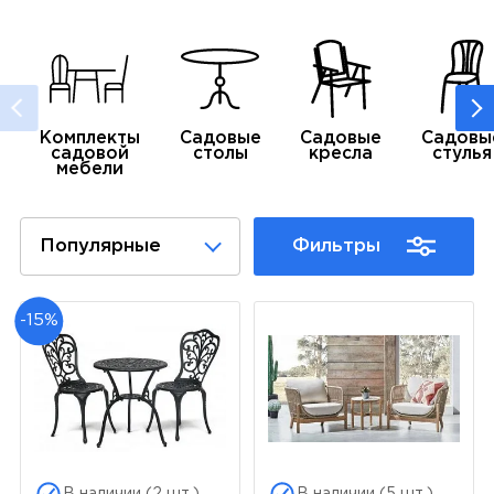
Комплекты
Садовые
Садовые
Садовы
садовой
столы
кресла
стулья
мебели
Популярные
Фильтры
-15%
В наличии (2 шт.)
В наличии (5 шт.)