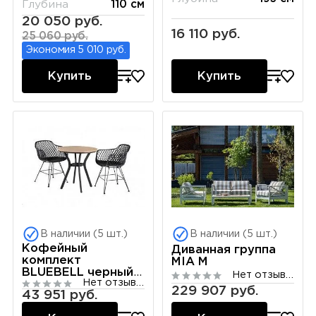
Глубина
110 см
20 050 руб.
16 110 руб.
25 060 руб.
Экономия 5 010 руб.
Купить
Купить
В наличии (5 шт.)
В наличии (5 шт.)
Кофейный
Диванная группа
комплект
MIA M
BLUEBELL черный
Нет отзывов
Нет отзывов
на 2 персоны
229 907 руб.
43 951 руб.