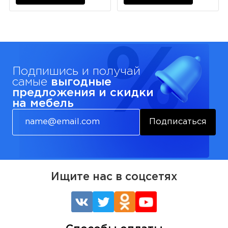
Подпишись и получай
самые
выгодные
предложения и скидки
на мебель
Подписаться
Ищите нас в соцсетях