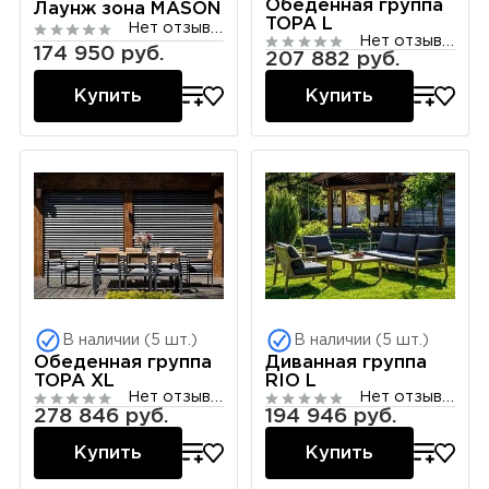
Обеденная группа
Лаунж зона MASON
TOPA L
Нет отзывов
Нет отзывов
174 950 руб.
207 882 руб.
Купить
Купить
В наличии (5 шт.)
В наличии (5 шт.)
Обеденная группа
Диванная группа
TOPA XL
RIO L
Нет отзывов
Нет отзывов
278 846 руб.
194 946 руб.
Купить
Купить