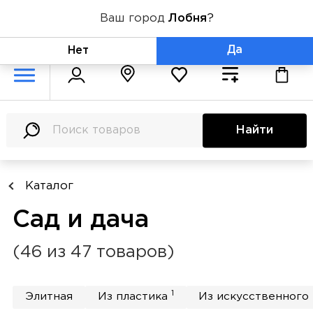
Ваш город
Лобня
?
+7 (800) 775-71-06
Да
Нет
Найти
Каталог
Сад и дача
(46 из 47 товаров)
1
Элитная
Из пластика
Из искусственного