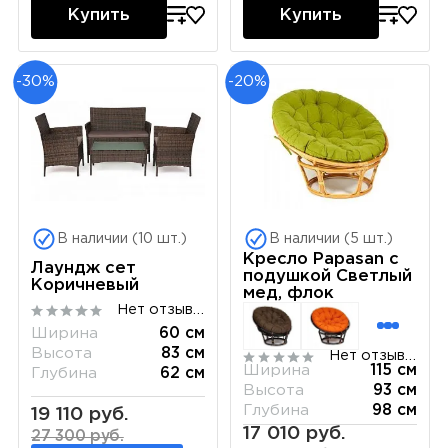
Купить
Купить
-30%
-20%
В наличии (10 шт.)
В наличии (5 шт.)
Кресло Papasan с
Лаундж сет
подушкой Светлый
Коричневый
мед, флок
Нет отзывов
Ширина
60 см
Высота
83 см
Нет отзывов
Ширина
115 см
Глубина
62 см
Высота
93 см
Глубина
98 см
19 110 руб.
17 010 руб.
27 300 руб.