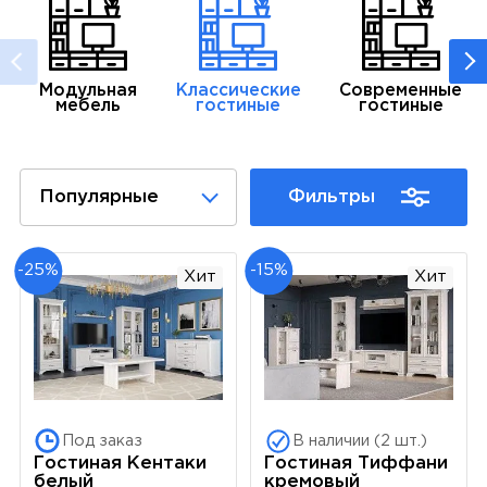
Модульная
Классические
Современные
мебель
гостиные
гостиные
Популярные
Фильтры
-25%
-15%
Хит
Хит
Под заказ
В наличии (2 шт.)
Гостиная Кентаки
Гостиная Тиффани
белый
кремовый