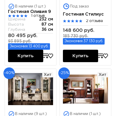
В наличии (1 шт.)
Под заказ
Гостиная Оливия 9
Гостиная Стилиус
1 отзыв
Ширина
232 см
2 отзыва
Высота
87 см
Глубина
36 см
148 600 руб.
80 495 руб.
185 730 руб.
Экономия 37 130 руб.
93 895 руб.
Экономия 13 400 руб.
Купить
Купить
-40%
-25%
Хит
Хит
В наличии (9 шт.)
В наличии (1 шт.)