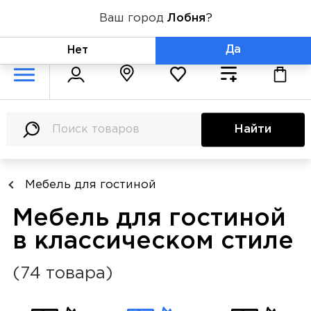
Ваш город
Лобня
?
+7 (800) 775-71-06
Да
Нет
Найти
Мебель для гостиной
Мебель для гостиной
в классическом стиле
(74 товара)