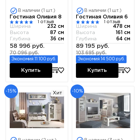
В наличии (1 шт.)
В наличии (1 шт.)
Гостиная Оливия 8
Гостиная Оливия 6
1 отзыв
1 отзыв
Ширина
232 см
Ширина
478 см
Высота
87 см
Высота
161 см
Глубина
36 см
Глубина
64 см
58 996 руб.
89 195 руб.
70 096 руб.
103 695 руб.
Экономия 11 100 руб.
Экономия 14 500 руб.
Купить
Купить
-15%
-10%
Хит