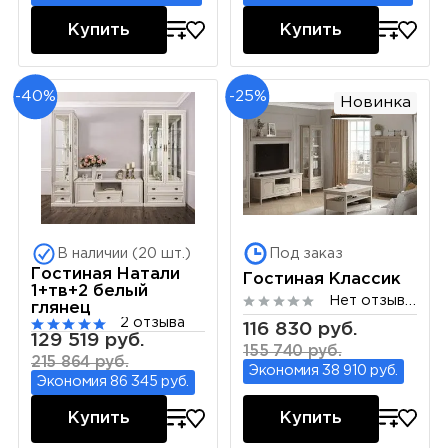
Купить
Купить
-40%
-25%
Новинка
В наличии (20 шт.)
Под заказ
Гостиная Натали
Гостиная Классик
1+тв+2 белый
Нет отзывов
глянец
2 отзыва
116 830 руб.
129 519 руб.
155 740 руб.
215 864 руб.
Экономия 38 910 руб.
Экономия 86 345 руб.
Купить
Купить