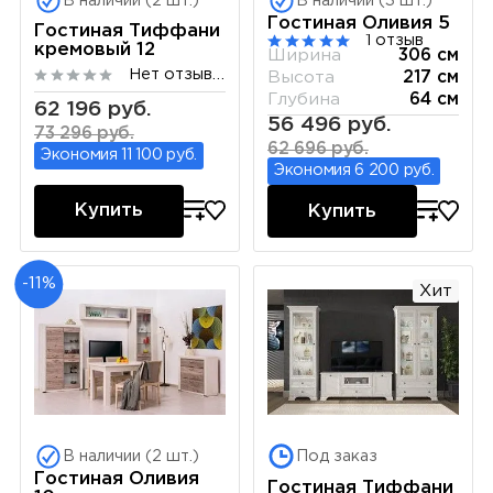
В наличии (2 шт.)
В наличии (3 шт.)
Гостиная Оливия 5
Гостиная Тиффани
1 отзыв
кремовый 12
Ширина
306 см
Нет отзывов
Высота
217 см
Глубина
64 см
62 196 руб.
56 496 руб.
73 296 руб.
62 696 руб.
Экономия 11 100 руб.
Экономия 6 200 руб.
Купить
Купить
-11%
Хит
В наличии (2 шт.)
Под заказ
Гостиная Оливия
Гостиная Тиффани