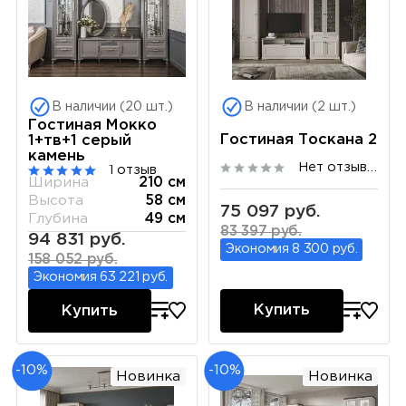
В наличии (20 шт.)
В наличии (2 шт.)
Гостиная Мокко
Гостиная Тоскана 2
1+тв+1 серый
камень
Нет отзывов
1 отзыв
Ширина
210 см
Высота
58 см
75 097 руб.
Глубина
49 см
83 397 руб.
94 831 руб.
Экономия 8 300 руб.
158 052 руб.
Экономия 63 221 руб.
Купить
Купить
-10%
-10%
Новинка
Новинка