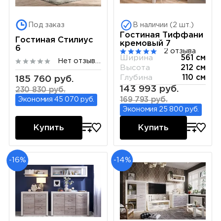
Под заказ
В наличии (2 шт.)
Гостиная Тиффани
Гостиная Стилиус
кремовый 7
6
2 отзыва
Ширина
561 см
Нет отзывов
Высота
212 см
Глубина
110 см
185 760 руб.
143 993 руб.
230 830 руб.
Экономия 45 070 руб.
169 793 руб.
Экономия 25 800 руб.
Купить
Купить
-16%
-14%