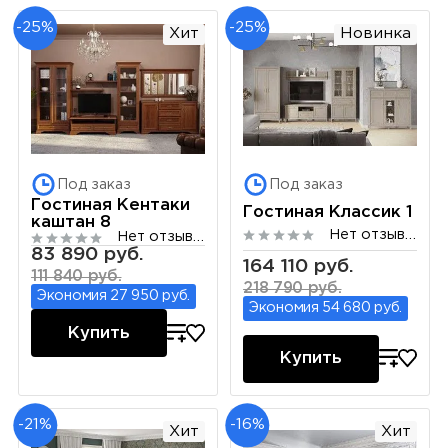
-25%
-25%
Хит
Новинка
Под заказ
Под заказ
Гостиная Кентаки
Гостиная Классик 1
каштан 8
Нет отзывов
Нет отзывов
83 890 руб.
164 110 руб.
111 840 руб.
218 790 руб.
Экономия 27 950 руб.
Экономия 54 680 руб.
Купить
Купить
-21%
-16%
Хит
Хит