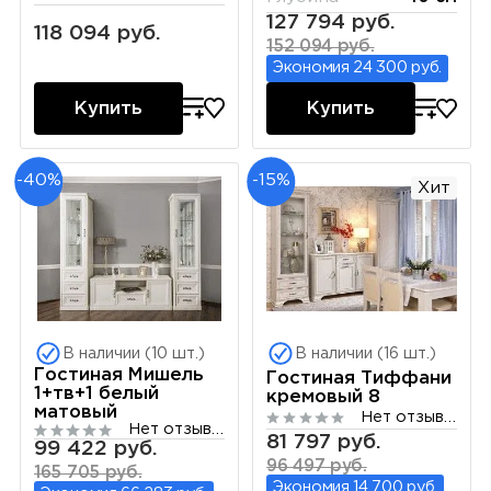
127 794 руб.
118 094 руб.
152 094 руб.
Экономия 24 300 руб.
Купить
Купить
-40%
-15%
Хит
В наличии (10 шт.)
В наличии (16 шт.)
Гостиная Мишель
Гостиная Тиффани
1+тв+1 белый
кремовый 8
матовый
Нет отзывов
Нет отзывов
81 797 руб.
99 422 руб.
96 497 руб.
165 705 руб.
Экономия 14 700 руб.