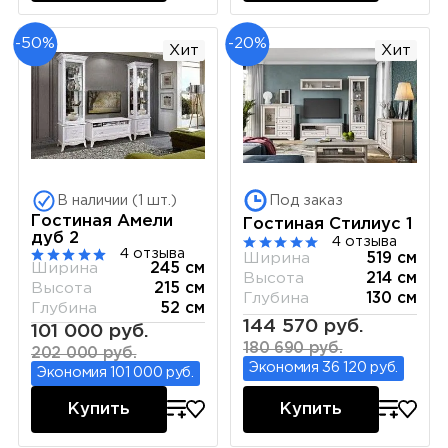
-50%
-20%
Хит
Хит
В наличии (1 шт.)
Под заказ
Гостиная Амели
Гостиная Стилиус 1
дуб 2
4 отзыва
4 отзыва
Ширина
519 см
Ширина
245 см
Высота
214 см
Высота
215 см
Глубина
130 см
Глубина
52 см
144 570 руб.
101 000 руб.
180 690 руб.
202 000 руб.
Экономия 36 120 руб.
Экономия 101 000 руб.
Купить
Купить