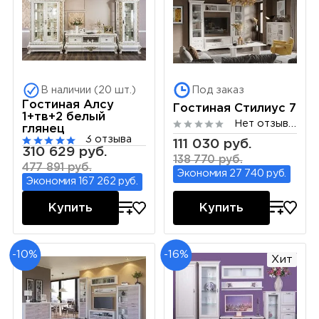
В наличии (20 шт.)
Под заказ
Гостиная Алсу
Гостиная Стилиус 7
1+тв+2 белый
Нет отзывов
глянец
3 отзыва
111 030 руб.
310 629 руб.
138 770 руб.
477 891 руб.
Экономия 27 740 руб.
Экономия 167 262 руб.
Купить
Купить
-10%
-16%
Хит