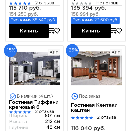
2 отзыва
Нет отзывов
115 710 руб.
135 394 руб.
154 250 руб.
158 994 руб.
Экономия 38 540 руб.
Экономия 23 600 руб.
Купить
Купить
-15%
-25%
Хит
Хит
В наличии (4 шт.)
Под заказ
Гостиная Тиффани
Гостиная Кентаки
кремовый 6
каштан
2 отзыва
Ширина
501 см
2 отзыва
Высота
212 см
Глубина
40 см
116 040 руб.