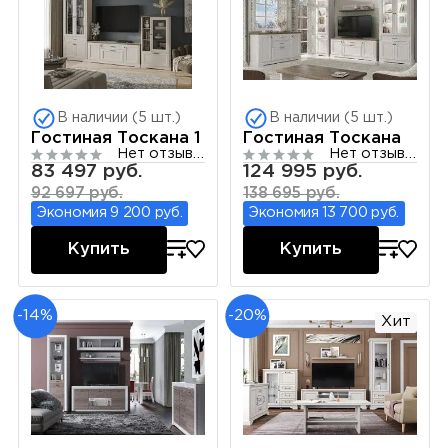
В наличии (5 шт.)
В наличии (5 шт.)
Гостиная Тоскана 1
Гостиная Тоскана
Нет отзывов
Нет отзывов
83 497 руб.
124 995 руб.
92 697 руб.
138 695 руб.
Экономия 9 200 руб.
Экономия 13 700 руб.
Купить
Купить
-14%
-20%
Хит