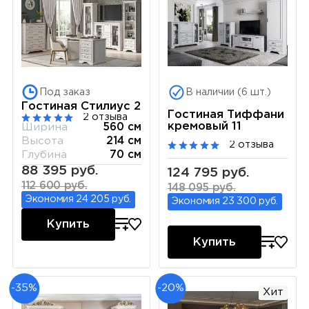
Под заказ
В наличии (6 шт.)
Гостиная Стилиус 2
Гостиная Тиффани
2 отзыва
кремовый 11
Ширина
560 см
Высота
214 см
2 отзыва
Глубина
70 см
88 395 руб.
124 795 руб.
112 600 руб.
148 095 руб.
Экономия 24 205 руб.
Экономия 23 300 руб.
Купить
Купить
-35%
-20%
Хит