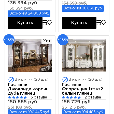
136 394 руб.
154 690 руб.
Экономия 38 650 руб.
160 394 руб.
Экономия 24 000 руб.
Купить
Купить
-40%
-40%
Хит
В наличии (20 шт.)
В наличии (20 шт.)
Гостиная
Гостиная
Джоконда корень
Флоренция 1+тв+2
дуба глянец
белый глянец
3 отзыва
2 отзыва
150 665 руб.
156 729 руб.
251 108 руб.
261 215 руб.
Экономия 100 443 руб.
Экономия 104 486 руб.