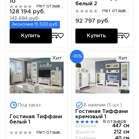
10
белый 2
Нет отзывов
128 194 руб.
Нет отзывов
143 694 руб.
92 797 руб.
Экономия 15 500 руб.
Купить
Купить
-16%
Хит
Хит
Под заказ
В наличии (5 шт.)
Гостиная Тиффани
кремовый 1
Гостиная Тиффани
8 отзывов
белый 1
Ширина
447 см
Высота
212 см
Нет отзывов
Глубина
40 см