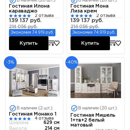
В наличии (20 шт.)
В наличии (20 шт.)
Гостиная Илона
Гостиная Мона
караваджо
Лиза крем
2 отзыва
2 отзыва
139 137 руб.
139 137 руб.
214 056 руб.
214 056 руб.
Экономия 74 919 руб.
Экономия 74 919 руб.
Купить
Купить
-3%
-40%
В наличии (2 шт.)
В наличии (20 шт.)
Гостиная Монако 1
Гостиная Мишель
4 отзыва
1+тв+2 белый
Ширина
629 см
матовый
Высота
214 см