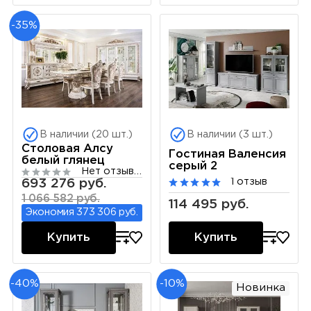
-35%
В наличии (20 шт.)
В наличии (3 шт.)
Столовая Алсу
Гостиная Валенсия
белый глянец
серый 2
Нет отзывов
693 276 руб.
1 отзыв
1 066 582 руб.
114 495 руб.
Экономия 373 306 руб.
Купить
Купить
-40%
-10%
Новинка