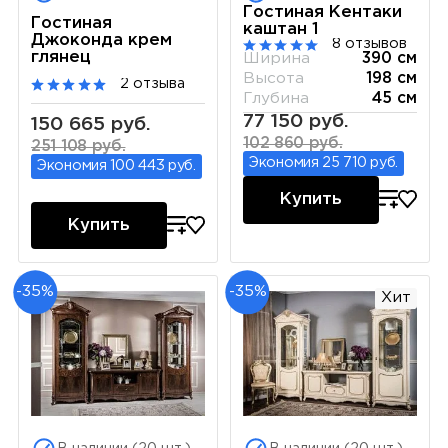
Гостиная Кентаки
Гостиная
каштан 1
Джоконда крем
8 отзывов
глянец
Ширина
390 см
Высота
198 см
2 отзыва
Глубина
45 см
77 150 руб.
150 665 руб.
102 860 руб.
251 108 руб.
Экономия 25 710 руб.
Экономия 100 443 руб.
Купить
Купить
-35%
-35%
Хит