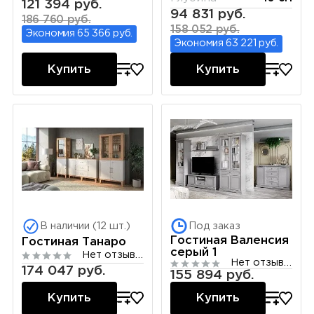
121 394 руб.
94 831 руб.
186 760 руб.
158 052 руб.
Экономия 65 366 руб.
Экономия 63 221 руб.
Купить
Купить
В наличии (12 шт.)
Под заказ
Гостиная Валенсия
Гостиная Танаро
серый 1
Нет отзывов
Нет отзывов
174 047 руб.
155 894 руб.
Купить
Купить